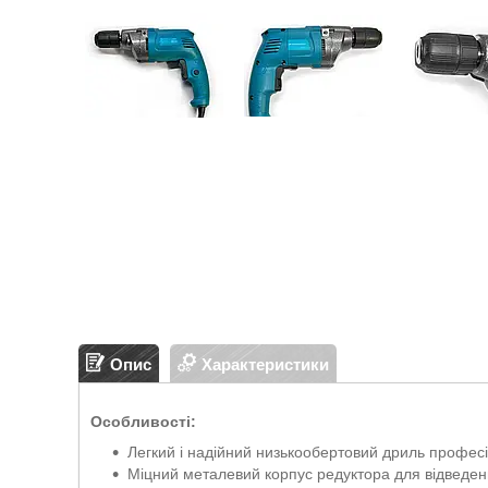
Опис
Характеристики
Особливості:
Легкий і надійний низькообертовий дриль професі
Міцний металевий корпус редуктора для відведенн