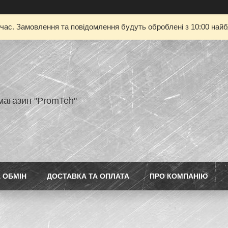
 час. Замовлення та повідомлення будуть оброблені з 10:00 найбл
магазин "PromTeh"
 ОБМІН
ДОСТАВКА ТА ОПЛАТА
ПРО КОМПАНІЮ