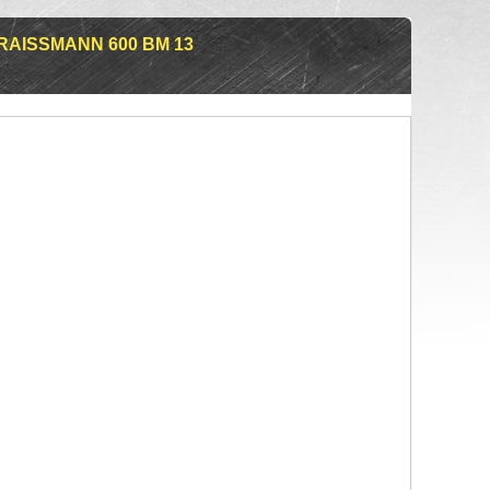
AISSMANN 600 BM 13