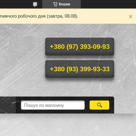
Кошик
ижчого робочого дня (завтра, 08.08).
+380 (97) 393-09-93
+380 (93) 399-93-33