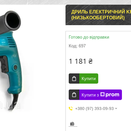
ДРИЛЬ ЕЛЕКТРИЧНИЙ KR
(НИЗЬКООБЕРТОВИЙ)
Готово до відправки
Код:
697
1 181 ₴
Купити
Купити з
+380 (97) 393-09-93