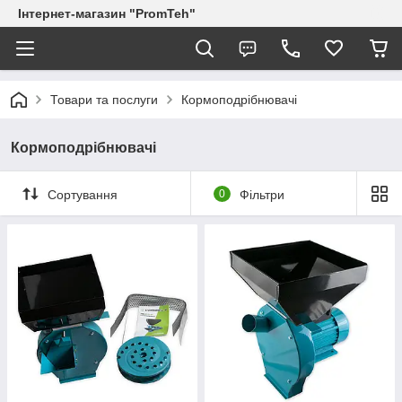
Інтернет-магазин "PromTeh"
Товари та послуги
Кормоподрібнювачі
Кормоподрібнювачі
Сортування
0
Фільтри