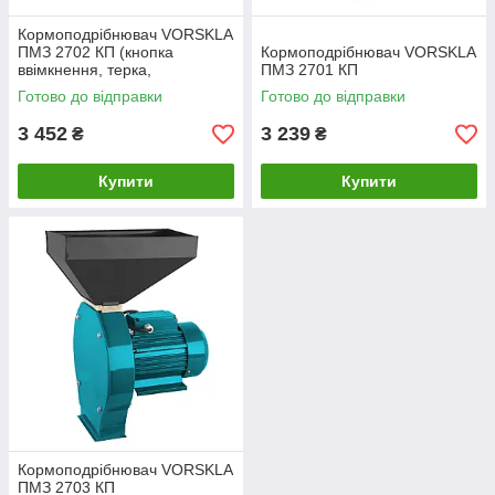
Кормоподрібнювач VORSKLA
ПМЗ 2702 КП (кнопка
Кормоподрібнювач VORSKLA
ввімкнення, терка,
ПМЗ 2701 КП
збільшений бункер)
Готово до відправки
Готово до відправки
3 452
3 239
₴
₴
Купити
Купити
Кормоподрібнювач VORSKLA
ПМЗ 2703 КП