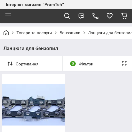
Інтернет-магазин "PromTeh"
Товари та послуги
Бензопили
Ланцюги для бензопи
Ланцюги для бензопил
Сортування
0
Фільтри