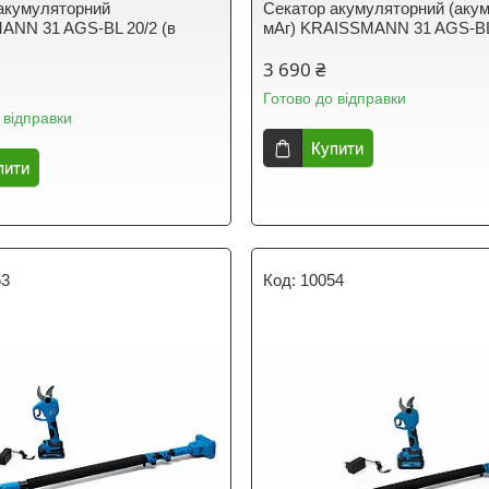
акумуляторний
Секатор акумуляторний (акум
NN 31 AGS-BL 20/2 (в
мАг) KRAISSMANN 31 AGS-BL
3 690 ₴
Готово до відправки
 відправки
Купити
пити
53
10054