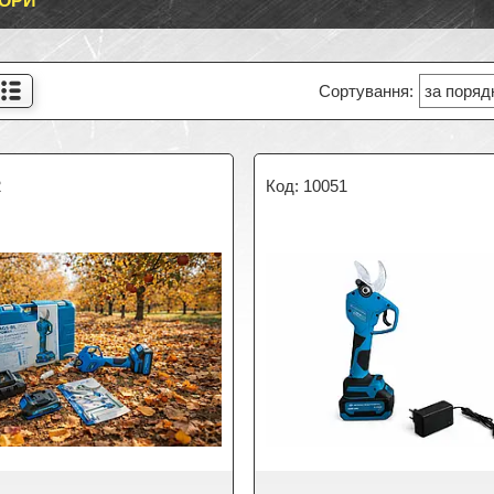
ОРИ
2
10051