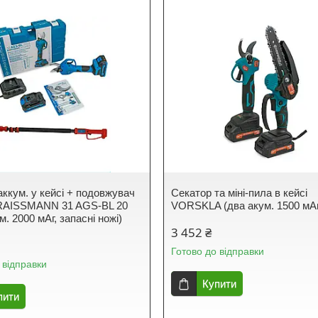
аккум. у кейсі + подовжувач
Секатор та міні-пила в кейсі
KRAISSMANN 31 AGS-BL 20
VORSKLA (два акум. 1500 мА
м. 2000 мАг, запасні ножі)
3 452 ₴
Готово до відправки
 відправки
Купити
пити