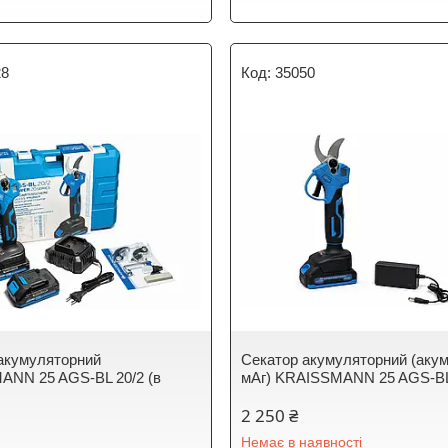
28
35050
акумуляторний
Секатор акумуляторний (акум
NN 25 AGS-BL 20/2 (в
мАг) KRAISSMANN 25 AGS-BL
2 250 ₴
Немає в наявності