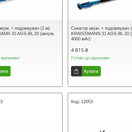
акум. + подовжувач (2 м)
Секатор акум. + подовжувач (
NN 31 AGS-BL 20 (аккум.
KRAISSMANN 31 AGS-BL 20 (
)
4000 мАг)
4 815 ₴
 відправки
Готово до відправки
пити
Купити
43
12053