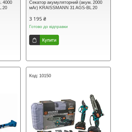
. 4000
Секатор акумуляторний (акум. 2000
 20
мАг) KRAISSMANN 31 AGS-BL 20
3 195 ₴
Готово до відправки
Купити
10150