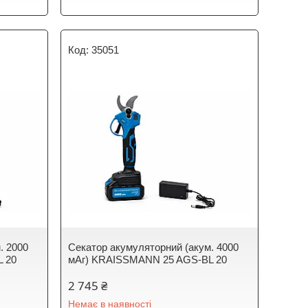
35051
. 2000
Секатор акумуляторний (акум. 4000
 20
мАг) KRAISSMANN 25 AGS-BL 20
2 745 ₴
Немає в наявності