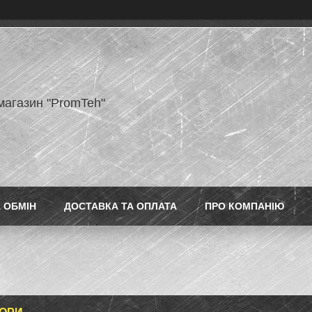
магазин "PromTeh"
 ОБМІН
ДОСТАВКА ТА ОПЛАТА
ПРО КОМПАНІЮ