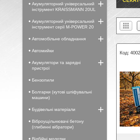
СЕКАТ
Акумуляторний універсальний
інструмент KRAISSMANN 20UL
Акумуляторний універсальний
інструмент серії M-POWER 20
Автомобільне обладнання
Автомийки
400
Акумулятори та зарядні
пристрої
Бензопили
Болгарки (кутові шліфувальні
машини)
Будівельні матеріали
Віброущільнювачі бетону
(глибинні вібратори)
Відбійні молотки