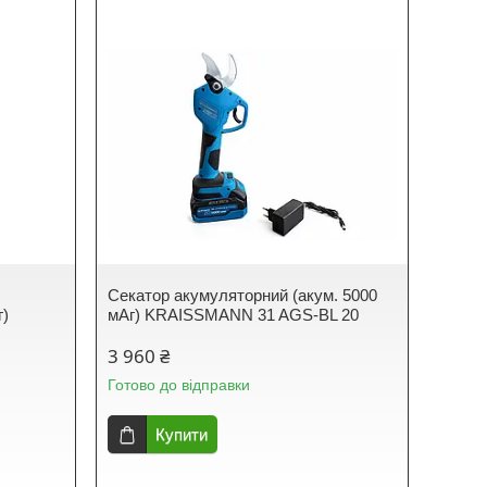
Секатор акумуляторний (акум. 5000
г)
мАг) KRAISSMANN 31 AGS-BL 20
3 960 ₴
Готово до відправки
Купити