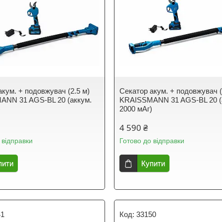
акум. + подовжувач (2.5 м)
Секатор акум. + подовжувач (
NN 31 AGS-BL 20 (аккум.
KRAISSMANN 31 AGS-BL 20 (
)
2000 мАг)
4 590 ₴
 відправки
Готово до відправки
пити
Купити
41
33150