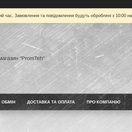
ий час. Замовлення та повідомлення будуть оброблені з 10:00 на
магазин "PromTeh"
 ОБМІН
ДОСТАВКА ТА ОПЛАТА
ПРО КОМПАНІЮ