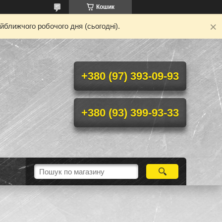
Кошик
йближчого робочого дня (сьогодні).
+380 (97) 393-09-93
+380 (93) 399-93-33