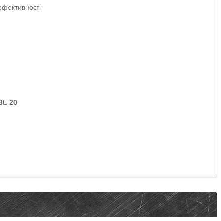
ефективності
BL 20