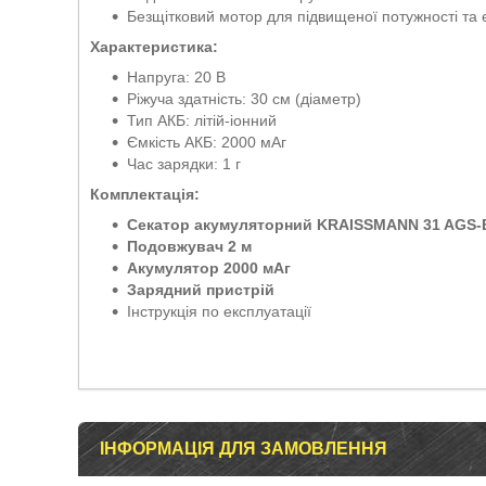
Безщітковий мотор для підвищеної потужності та 
Характеристика:
Напруга: 20 В
Ріжуча здатність: 30 см (діаметр)
Тип АКБ: літій-іонний
Ємкість АКБ: 2000 мАг
Час зарядки: 1 г
Комплектація:
Секатор акумуляторний KRAISSMANN 31 AGS-
Подовжувач 2 м
Акумулятор 2000 мАг
Зарядний пристрій
Інструкція по експлуатації
ІНФОРМАЦІЯ ДЛЯ ЗАМОВЛЕННЯ