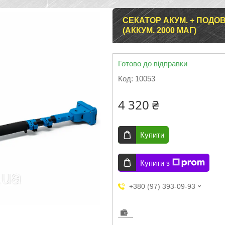
СЕКАТОР АКУМ. + ПОДОВ
(АККУМ. 2000 МАГ)
Готово до відправки
Код:
10053
4 320 ₴
Купити
Купити з
+380 (97) 393-09-93