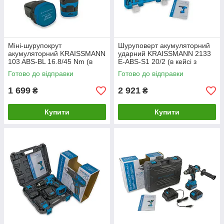
Міні-шурупокрут
Шуруповерт акумуляторний
акумуляторний KRAISSMANN
ударний KRAISSMANN 2133
103 ABS-BL 16.8/45 Nm (в
E-ABS-S1 20/2 (в кейсі з
кейсі)
набором інструментів)
Готово до відправки
Готово до відправки
1 699
2 921
₴
₴
Купити
Купити