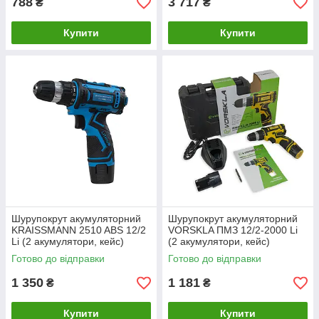
788
3 717
₴
₴
Купити
Купити
Шурупокрут акумуляторний
Шурупокрут акумуляторний
KRAISSMANN 2510 ABS 12/2
VORSKLA ПМЗ 12/2-2000 Li
Li (2 акумулятори, кейс)
(2 акумулятори, кейс)
Готово до відправки
Готово до відправки
1 350
1 181
₴
₴
Купити
Купити