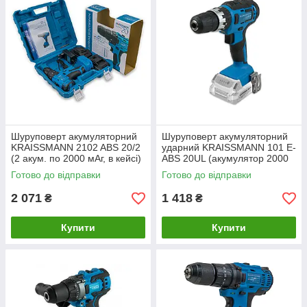
Шуруповерт акумуляторний
Шуруповерт акумуляторний
KRAISSMANN 2102 ABS 20/2
ударний KRAISSMANN 101 E-
(2 акум. по 2000 мАг, в кейсі)
ABS 20UL (акумулятор 2000
мАг та зарядний пристрій)
Готово до відправки
Готово до відправки
2 071
1 418
₴
₴
Купити
Купити