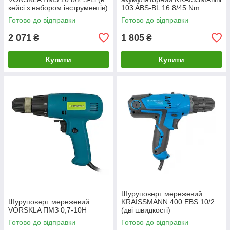
кейсі з набором інструментів)
103 ABS-BL 16.8/45 Nm
(швидкоз'ємний патрон, в
Готово до відправки
Готово до відправки
кейсі)
2 071
1 805
₴
₴
Купити
Купити
Шуруповерт мережевий
Шуруповерт мережевий
KRAISSMANN 400 EBS 10/2
VORSKLA ПМЗ 0,7-10Н
(дві швидкості)
Готово до відправки
Готово до відправки