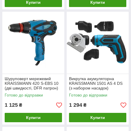
Купити
Купити
Шуруповерт мережевий
Викрутка акумуляторна
KRAISSMANN 420 S-EBS 10
KRAISSMANN 1501 AS 4 DS
(дві швидкості, DFR патрон)
(з набором насадок)
Готово до відправки
Готово до відправки
1 125
1 294
₴
₴
Купити
Купити