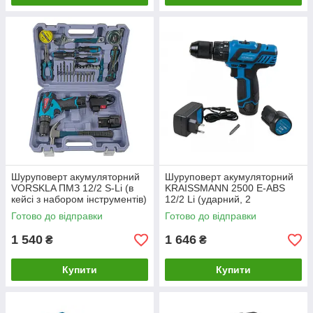
Шуруповерт акумуляторний
Шуруповерт акумуляторний
VORSKLA ПМЗ 12/2 S-Li (в
KRAISSMANN 2500 E-ABS
кейсі з набором інструментів)
12/2 Li (ударний, 2
акумулятора, кейс)
Готово до відправки
Готово до відправки
1 540
1 646
₴
₴
Купити
Купити