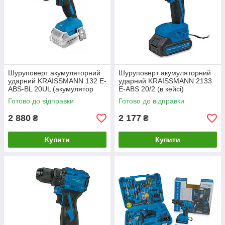
Шуруповерт акумуляторний
Шуруповерт акумуляторний
ударний KRAISSMANN 132 E-
ударний KRAISSMANN 2133
ABS-BL 20UL (акумулятор
E-ABS 20/2 (в кейсі)
4000 мАг та зарядний
Готово до відправки
Готово до відправки
пристрій)
2 880
2 177
₴
₴
Купити
Купити