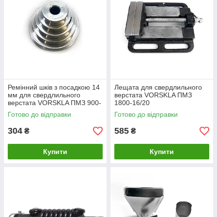
Ремінний шків з посадкою 14
Лещата для свердлильного
мм для свердлильного
верстата VORSKLA ПМЗ
верстата VORSKLA ПМЗ 900-
1800-16/20
13/16
Готово до відправки
Готово до відправки
304
585
₴
₴
Купити
Купити