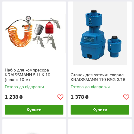
Набір для компресора
KRAISSMANN 5 LLK 10
Станок для заточки свердл
(шланг 10 м)
KRAISSMANN 110 BSG 3/16
Готово до відправки
Готово до відправки
1 238
1 378
₴
₴
Купити
Купити