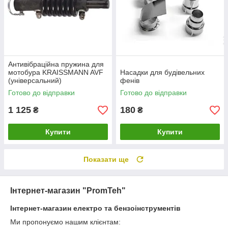
Антивібраційна пружина для
мотобура KRAISSMANN AVF
Насадки для будівельних
(універсальний)
фенів
Готово до відправки
Готово до відправки
1 125
180
₴
₴
Купити
Купити
Показати ще
Інтернет-магазин "PromTeh"
Інтернет-магазин електро та бензоінструментів
Ми пропонуємо нашим клієнтам: