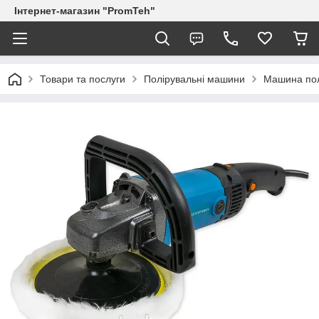
Інтернет-магазин "PromTeh"
Товари та послуги
Полірувальні машини
Машина по