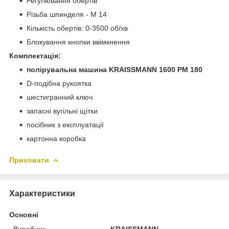
Регулювання обертів
Різьба шпинделя - М 14
Кількість обертів: 0-3500 об/хв
Блокування кнопки ввімкнення
Комплектація:
полірувальна машина KRAISSMANN 1600 PM 180
D-подібна рукоятка
шестигранний ключ
запасні вугільні щітки
посібник з експлуатації
картонна коробка
Приховати
Характеристики
Основні
Виробник
KRAISSMANN