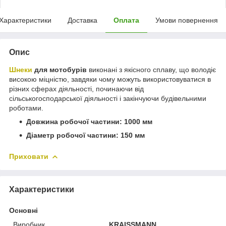
Характеристики
Доставка
Оплата
Умови повернення
Опис
Шнеки
для мотобурів
виконані з якісного сплаву, що володіє
високою міцністю, завдяки чому можуть використовуватися в
різних сферах діяльності, починаючи від
сільськогосподарської діяльності і закінчуючи будівельними
роботами.
Довжина робочої частини: 1000 мм
Діаметр робочої частини: 150 мм
Приховати
Характеристики
Основні
Виробник
KRAISSMANN