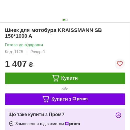
Шнек для мотобура KRAISSMANN SB
150*1000 A
Готово до відправки
Код: 1125
Роздріб
1 407
₴
Купити
або
Купити з
Що таке купити з Пром?
Замовлення під захистом