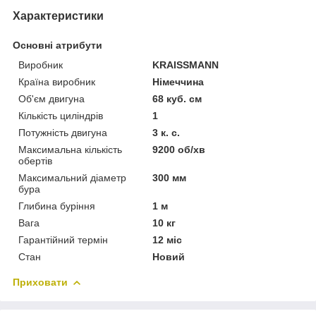
Характеристики
Основні атрибути
Виробник
KRAISSMANN
Країна виробник
Німеччина
Об'єм двигуна
68 куб. см
Кількість циліндрів
1
Потужність двигуна
3 к. с.
Максимальна кількість
9200 об/хв
обертів
Максимальний діаметр
300 мм
бура
Глибина буріння
1 м
Вага
10 кг
Гарантійний термін
12 міс
Стан
Новий
Приховати