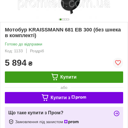
Мотобур KRAISSMANN 681 EB 300 (без шнека
в комплекті)
Готово до відправки
Код: 1133
Роздріб
5 894
₴
Купити
або
Купити з
Що таке купити з Пром?
Замовлення під захистом