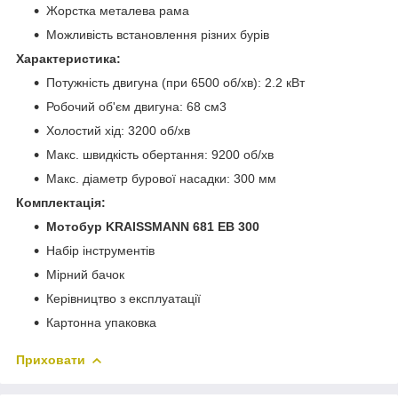
Жорстка металева рама
Можливість встановлення різних бурів
Характеристика:
Потужність двигуна (при 6500 об/хв): 2.2 кВт
Робочий об'єм двигуна: 68 см3
Холостий хід: 3200 об/хв
Макс. швидкість обертання: 9200 об/хв
Макс. діаметр бурової насадки: 300 мм
Комплектація:
Мотобур KRAISSMANN 681 EB 300
Набір інструментів
Мірний бачок
Керівництво з експлуатації
Картонна упаковка
Приховати