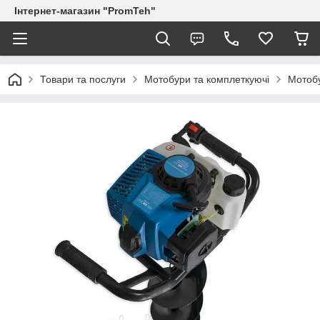
Інтернет-магазин "PromTeh"
Товари та послуги
Мотобури та комплеткуючі
Мотоб