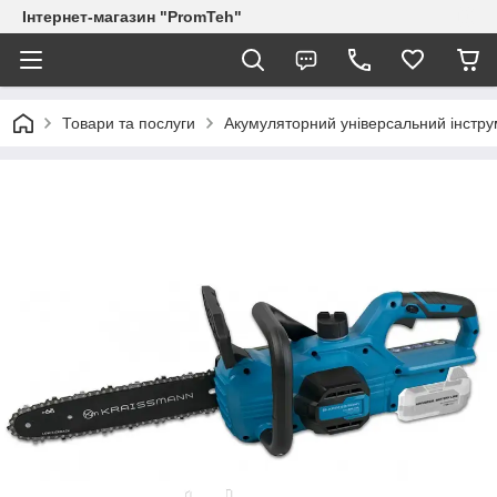
Інтернет-магазин "PromTeh"
Товари та послуги
Акумуляторний універсальний інст