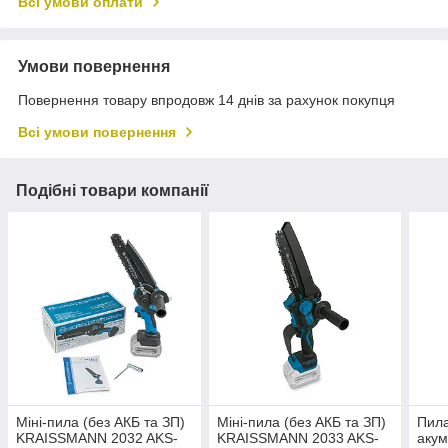
Всі умови оплати
Умови повернення
Повернення товару впродовж 14 днів за рахунок покупця
Всі умови повернення
Подібні товари компанії
Міні-пила (без АКБ та ЗП)
Міні-пила (без АКБ та ЗП)
Пил
KRAISSMANN 2032 AKS-
KRAISSMANN 2033 AKS-
акум