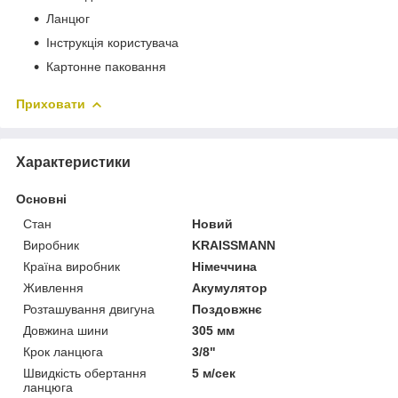
Ланцюг
Інструкція користувача
Картонне паковання
Приховати
Характеристики
Основні
Стан
Новий
Виробник
KRAISSMANN
Країна виробник
Німеччина
Живлення
Акумулятор
Розташування двигуна
Поздовжнє
Довжина шини
305 мм
Крок ланцюга
3/8"
Швидкість обертання
5 м/сек
ланцюга