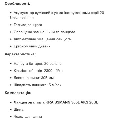
Особливості:
Акумулятор сумісний з усіма інструментами серії 20
Universal Line
Гальмо ланцюга
Спрощена заміна шини та ланцюга
Автоматичне змащення ланцюга
Ергономічний дизайн
Характеристика:
Напруга батареї: 20 вольтів
Кількість обертів: 2300 об/хв
Довжина шини: 305 мм
Швидкість ланцюга: 5 м/сек
Комплектація:
Ланцюгова пила KRAISSMANN
3051 AKS 20UL
Шина
Чохол для шини