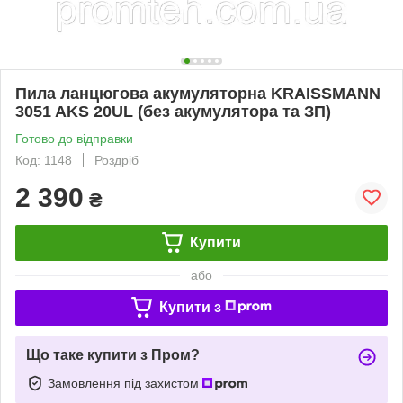
Пила ланцюгова акумуляторна KRAISSMANN
3051 AKS 20UL (без акумулятора та ЗП)
Готово до відправки
Код: 1148
Роздріб
2 390
₴
Купити
або
Купити з
Що таке купити з Пром?
Замовлення під захистом