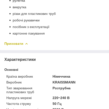
рулетка
викрутка
різак для пластикових труб
робочі рукавички
посібник з експлуатації
картонне пакування
Приховати
Характеристики
Основні
Країна виробник
Німеччина
Виробник
KRAISSMANN
Тип зварювання
Розтрубна
пластикових труб
Напруга мережі
220~240 В
Частота струму
50 Гц