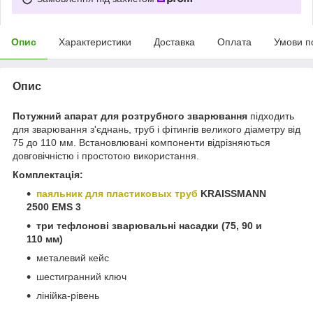
Опис
Характеристики
Доставка
Оплата
Умови п
Опис
Потужний апарат для розтрубного зварювання
підходить
для зварювання з'єднань, труб і фітингів великого діаметру від
75 до 110 мм. Встановлювані компоненти відрізняються
довговічністю і простотою використання.
Комплектація:
паяльник для пластиковых труб
KRAISSMANN
2500 EMS 3
три тефлонові зварювальні насадки (75, 90 и
110 мм)
металевий кейс
шестигранний ключ
лінійка-рівень