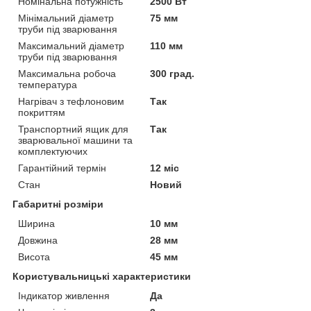
Номінальна потужність
2500 Вт
Мінімальний діаметр
75 мм
труби під зварювання
Максимальний діаметр
110 мм
труби під зварювання
Максимальна робоча
300 град.
температура
Нагрівач з тефлоновим
Так
покриттям
Транспортний ящик для
Так
зварювальної машини та
комплектуючих
Гарантійний термін
12 міс
Стан
Новий
Габаритні розміри
Ширина
10 мм
Довжина
28 мм
Висота
45 мм
Користувальницькі характеристики
Індикатор живлення
Да