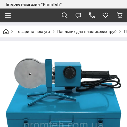
Інтернет-магазин "PromTeh"
Товари та послуги
Паяльник для пластикових труб
П