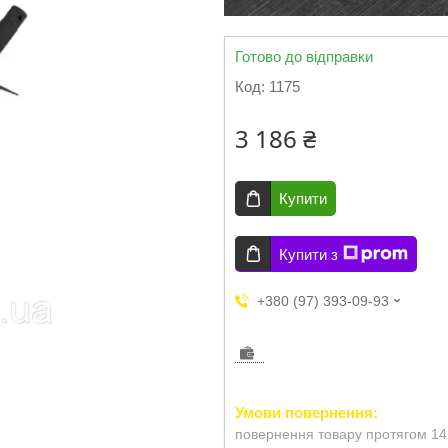
Готово до відправки
Код:
1175
3 186 ₴
Купити
Купити з
+380 (97) 393-09-93
повернення товару протягом 14