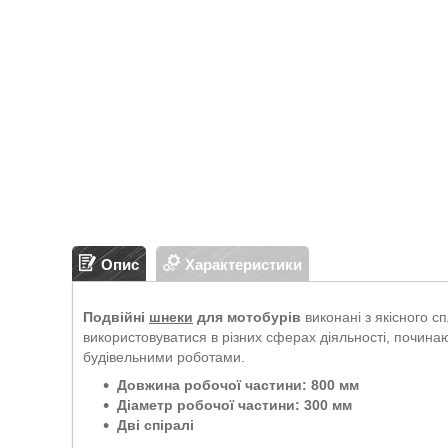
Опис
Характеристики
Подвійні
шнеки
для мотобурів
виконані з якісного с
використовуватися в різних сферах діяльності, починаюч
будівельними роботами.
Довжина робочої частини: 800 мм
Діаметр робочої частини: 300 мм
Дві спіралі