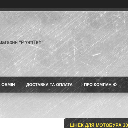
магазин "PromTeh"
 ОБМІН
ДОСТАВКА ТА ОПЛАТА
ПРО КОМПАНІЮ
ШНЕК ДЛЯ МОТОБУРА 300