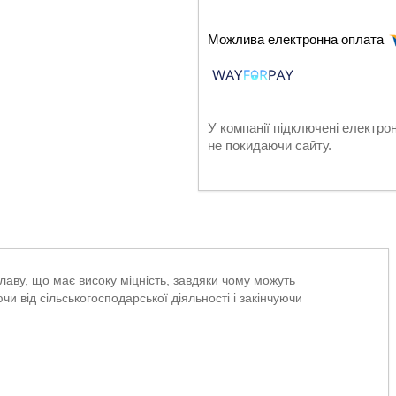
У компанії підключені електро
не покидаючи сайту.
плаву, що має високу міцність, завдяки чому можуть
и від сільськогосподарської діяльності і закінчуючи