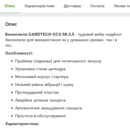
Опис
Характеристики
Доставка
Оплата
Умови п
Опис
Бензопила GARDTECH GCS 58-3,5
- чудовий вибір надійної
бензопили для використання як у домашніх умовах, так і в
лісі.
Особливості:
Праймер (підкачка) для полегшеного запуску
Хромовані стінки циліндра
Металевий корпус стартера
Низький рівень вібрацій і шуму
Протиударний пластик
Аварійна зупинка ланцюга
Автоматичне змащування ланцюга
Простота в обслуговуванні
Характеристика: