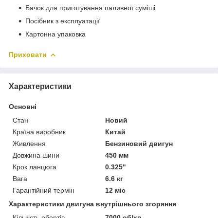
Бачок для приготування паливної суміші
Посібник з експлуатації
Картонна упаковка
Приховати
Характеристики
Основні
Стан
Новий
Країна виробник
Китай
Живлення
Бензиновий двигун
Довжина шини
450 мм
Крок ланцюга
0.325"
Вага
6.6 кг
Гарантійний термін
12 міс
Характеристики двигуна внутрішнього згоряння
Кількість обертів
7000 об/хв