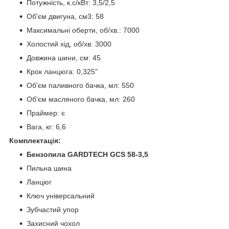
Потужність, к.с/кВт: 3,5/2,5
Об'єм двигуна, см3: 58
Максимальні оберти, об/хв.: 7000
Холостий хід, об/хв: 3000
Довжина шини, см: 45
Крок ланцюга: 0,325"
Об'єм паливного бачка, мл: 550
Об'єм масляного бачка, мл: 260
Праймер: є
Вага, кг: 6,6
Комплектація:
Бензопила GARDTECH GCS 58-3,5
Пильна шина
Ланцюг
Ключ універсальний
Зубчастий упор
Захисний чохол