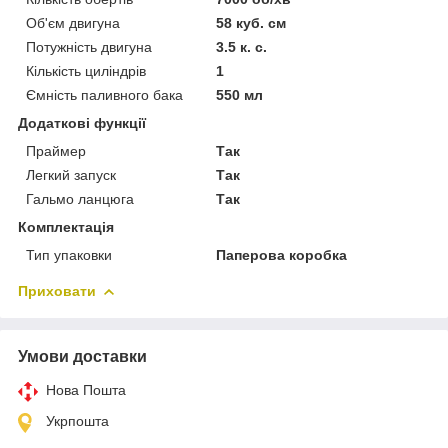
Об'єм двигуна
58 куб. см
Потужність двигуна
3.5 к. с.
Кількість циліндрів
1
Ємність паливного бака
550 мл
Додаткові функції
Праймер
Так
Легкий запуск
Так
Гальмо ланцюга
Так
Комплектація
Тип упаковки
Паперова коробка
Приховати
Умови доставки
Нова Пошта
Укрпошта