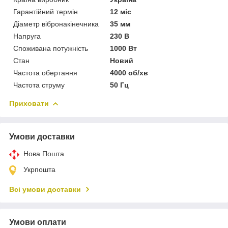
Гарантійний термін
12 міс
Діаметр вібронакінечника
35 мм
Напруга
230 В
Споживана потужність
1000 Вт
Стан
Новий
Частота обертання
4000 об/хв
Частота струму
50 Гц
Приховати
Умови доставки
Нова Пошта
Укрпошта
Всі умови доставки
Умови оплати