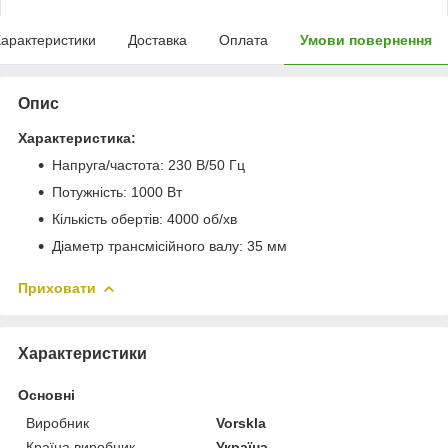
арактеристики
Доставка
Оплата
Умови повернення
Опис
Характеристика:
Напруга/частота: 230 В/50 Гц
Потужність: 1000 Вт
Кількість обертів: 4000 об/хв
Діаметр трансмісійного валу: 35 мм
Приховати
Характеристики
Основні
Виробник
Vorskla
Країна виробник
Україна