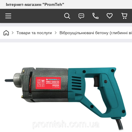
Інтернет-магазин "PromTeh"
Товари та послуги
Віброущільнювачі бетону (глибинні в